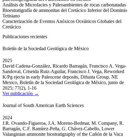
Análisis de Microfacies y Paleoambientes de rocas carbonatadas
Bioestratigrafía de ammonitas del Cretácico Inferior del Dominio
Tetisiano
Caracterización de Eventos Anóxicos Oceánicos Globales del
Cretácico
Publicaciones recientes
Boletín de la Sociedad Geológica de México
2025
David Cadena-González, Ricardo Barragán, Francisco A. Vega-
Sandoval, Criseida Ruiz-Aguilar, Francisco J. Vega, Reworked
K/Pg ejecta in early Paleocene deposits, Difunta Group, NE
Mexico, Boletín de la Sociedad Geológica de México, junio de
2025; 77(2), 1-16
Ver publicación →
Journal of South American Earth Sciences
2024
J.R. Ovando-Figueroa, J.A. Moreno-Bedmar, M. Company, R.
Barragán, C.F. Ramírez-Peña, G. Chávez-Cabello, Lower
Valanginian ammonite biostratigraphy of the Cañón de la Vaca