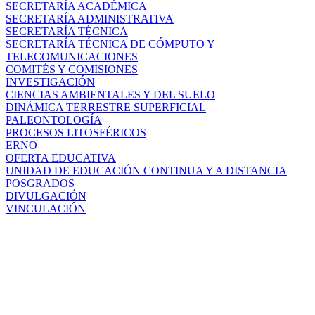
SECRETARÍA ACADÉMICA
SECRETARÍA ADMINISTRATIVA
SECRETARÍA TÉCNICA
SECRETARÍA TÉCNICA DE CÓMPUTO Y
TELECOMUNICACIONES
COMITÉS Y COMISIONES
INVESTIGACIÓN
CIENCIAS AMBIENTALES Y DEL SUELO
DINÁMICA TERRESTRE SUPERFICIAL
PALEONTOLOGÍA
PROCESOS LITOSFÉRICOS
ERNO
OFERTA EDUCATIVA
UNIDAD DE EDUCACIÓN CONTINUA Y A DISTANCIA
POSGRADOS
DIVULGACIÓN
VINCULACIÓN