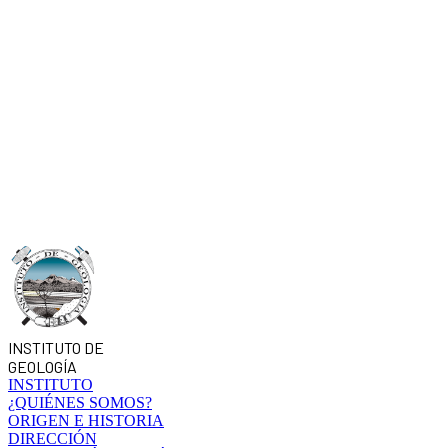
INSTITUTO DE
GEOLOGÍA
INSTITUTO
¿QUIÉNES SOMOS?
ORIGEN E HISTORIA
DIRECCIÓN