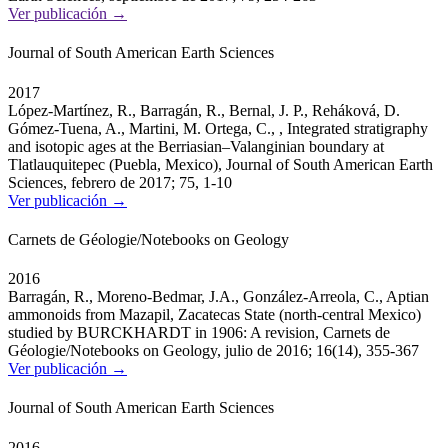
Ver publicación →
Journal of South American Earth Sciences
2017
López-Martínez, R., Barragán, R., Bernal, J. P., Reháková, D.
Gómez-Tuena, A., Martini, M. Ortega, C., , Integrated stratigraphy
and isotopic ages at the Berriasian–Valanginian boundary at
Tlatlauquitepec (Puebla, Mexico), Journal of South American Earth
Sciences, febrero de 2017; 75, 1-10
Ver publicación →
Carnets de Géologie/Notebooks on Geology
2016
Barragán, R., Moreno-Bedmar, J.A., González-Arreola, C., Aptian
ammonoids from Mazapil, Zacatecas State (north-central Mexico)
studied by BURCKHARDT in 1906: A revision, Carnets de
Géologie/Notebooks on Geology, julio de 2016; 16(14), 355-367
Ver publicación →
Journal of South American Earth Sciences
2016