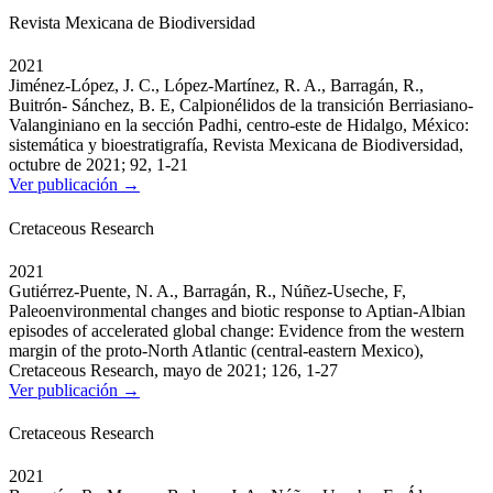
Revista Mexicana de Biodiversidad
2021
Jiménez-López, J. C., López-Martínez, R. A., Barragán, R.,
Buitrón- Sánchez, B. E, Calpionélidos de la transición Berriasiano-
Valanginiano en la sección Padhi, centro-este de Hidalgo, México:
sistemática y bioestratigrafía, Revista Mexicana de Biodiversidad,
octubre de 2021; 92, 1-21
Ver publicación →
Cretaceous Research
2021
Gutiérrez-Puente, N. A., Barragán, R., Núñez-Useche, F,
Paleoenvironmental changes and biotic response to Aptian-Albian
episodes of accelerated global change: Evidence from the western
margin of the proto-North Atlantic (central-eastern Mexico),
Cretaceous Research, mayo de 2021; 126, 1-27
Ver publicación →
Cretaceous Research
2021