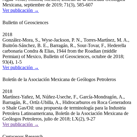
Mexicana, septiembre de 2019; 71(3), 585-607
Ver publicación →
Bulletin of Geosciences
2018
González-Mora, S., Wyse-Jackson, P. N., Torres-Martínez, M. A.,
Buitrón-Sánchez, B. E., Barragán, R., Sour-Tovar, F., Hederella
carbonaria Condra & Elias, 1944 from the Roadian (middle
Permian) of Mexico, Bulletin of Geosciences, octubre de 2018;
93(4), 1-5
Ver publicación →
Boletín de la Asociación Mexicana de Geólogos Petroleros
2018
Martínez-Yañez, M, Núñez-Useche, F., García-Mondragón, A.,
Barragán, R., Ortíz-Ubilla, A., Hidrocarburos en Roca Generadora
o Shale Gas/Oil: una propuesta de terminología para la Industria
Petrolera Latinoamericana, Boletín de la Asociación Mexicana de
Geólogos Petroleros, julio de 2018; LX(2), 9-27
Ver publicación →
Cretaceous Research