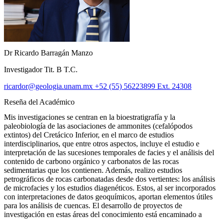
Dr Ricardo Barragán Manzo
Investigador Tit. B T.C.
ricardor@geologia.unam.mx
+52 (55) 56223899 Ext. 24308
Reseña del Académico
Mis investigaciones se centran en la bioestratigrafía y la
paleobiología de las asociaciones de ammonites (cefalópodos
extintos) del Cretácico Inferior, en el marco de estudios
interdisciplinarios, que entre otros aspectos, incluye el estudio e
interpretación de las sucesiones temporales de facies y el análisis del
contenido de carbono orgánico y carbonatos de las rocas
sedimentarias que los contienen. Además, realizo estudios
petrográficos de rocas carbonatadas desde dos vertientes: los análisis
de microfacies y los estudios diagenéticos. Estos, al ser incorporados
con interpretaciones de datos geoquímicos, aportan elementos útiles
para los análisis de cuencas. El desarrollo de proyectos de
investigación en estas áreas del conocimiento está encaminado a