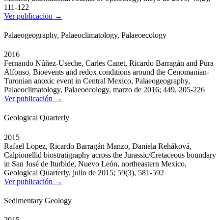
111-122
Ver publicación →
Palaeogeography, Palaeoclimatology, Palaeoecology
2016
Fernando Núñez-Useche, Carles Canet, Ricardo Barragán and Pura
Alfonso, Bioevents and redox conditions around the Cenomanian-
Turonian anoxic event in Central Mexico, Palaeogeography,
Palaeoclimatology, Palaeoecology, marzo de 2016; 449, 205-226
Ver publicación →
Geological Quarterly
2015
Rafael Lopez, Ricardo Barragán Manzo, Daniela Reháková,
Calpionellid biostratigraphy across the Jurassic/Cretaceous boundary
in San José de Iturbide, Nuevo León, northeastern Mexico,
Geological Quarterly, julio de 2015; 59(3), 581-592
Ver publicación →
Sedimentary Geology
2015