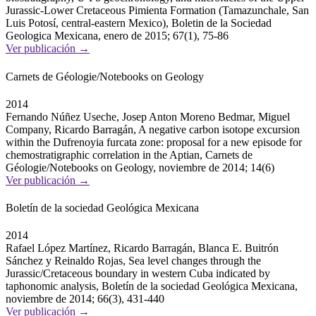
Jurassic-Lower Cretaceous Pimienta Formation (Tamazunchale, San
Luis Potosí, central-eastern Mexico), Boletin de la Sociedad
Geologica Mexicana, enero de 2015; 67(1), 75-86
Ver publicación →
Carnets de Géologie/Notebooks on Geology
2014
Fernando Núñez Useche, Josep Anton Moreno Bedmar, Miguel
Company, Ricardo Barragán, A negative carbon isotope excursion
within the Dufrenoyia furcata zone: proposal for a new episode for
chemostratigraphic correlation in the Aptian, Carnets de
Géologie/Notebooks on Geology, noviembre de 2014; 14(6)
Ver publicación →
Boletín de la sociedad Geológica Mexicana
2014
Rafael López Martínez, Ricardo Barragán, Blanca E. Buitrón
Sánchez y Reinaldo Rojas, Sea level changes through the
Jurassic/Cretaceous boundary in western Cuba indicated by
taphonomic analysis, Boletín de la sociedad Geológica Mexicana,
noviembre de 2014; 66(3), 431-440
Ver publicación →