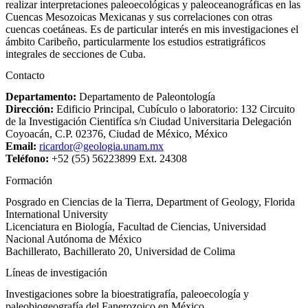
realizar interpretaciones paleoecológicas y paleoceanográficas en las
Cuencas Mesozoicas Mexicanas y sus correlaciones con otras
cuencas coetáneas. Es de particular interés en mis investigaciones el
ámbito Caribeño, particularmente los estudios estratigráficos
integrales de secciones de Cuba.
Contacto
Departamento:
Departamento de Paleontología
Dirección:
Edificio Principal, Cubículo o laboratorio: 132 Circuito
de la Investigación Cientifíca s/n Ciudad Universitaria Delegación
Coyoacán, C.P. 02376, Ciudad de México, México
Email:
ricardor@geologia.unam.mx
Teléfono:
+52 (55) 56223899 Ext. 24308
Formación
Posgrado en Ciencias de la Tierra, Department of Geology, Florida
International University
Licenciatura en Biología, Facultad de Ciencias, Universidad
Nacional Autónoma de México
Bachillerato, Bachillerato 20, Universidad de Colima
Líneas de investigación
Investigaciones sobre la bioestratigrafía, paleoecología y
paleobiogeografía del Fanerozoico en México