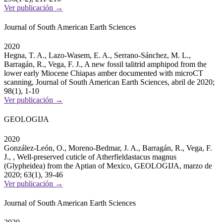
Ver publicación →
Journal of South American Earth Sciences
2020
Hegna, T. A., Lazo-Wasem, E. A., Serrano-Sánchez, M. L.,
Barragán, R., Vega, F. J., A new fossil talitrid amphipod from the
lower early Miocene Chiapas amber documented with microCT
scanning, Journal of South American Earth Sciences, abril de 2020;
98(1), 1-10
Ver publicación →
GEOLOGIJA
2020
González-León, O., Moreno-Bedmar, J. A., Barragán, R., Vega, F.
J., , Well-preserved cuticle of Atherfieldastacus magnus
(Glypheidea) from the Aptian of Mexico, GEOLOGIJA, marzo de
2020; 63(1), 39-46
Ver publicación →
Journal of South American Earth Sciences