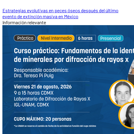
Estrategias evolutivas en peces óseos después del último
evento de extinción masiva en México
Información relevante