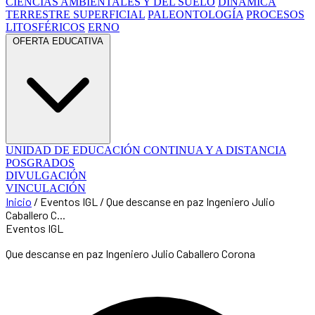
CIENCIAS AMBIENTALES Y DEL SUELO
DINÁMICA
TERRESTRE SUPERFICIAL
PALEONTOLOGÍA
PROCESOS
LITOSFÉRICOS
ERNO
OFERTA EDUCATIVA
UNIDAD DE EDUCACIÓN CONTINUA Y A DISTANCIA
POSGRADOS
DIVULGACIÓN
VINCULACIÓN
Inicio
/
Eventos IGL
/
Que descanse en paz Ingeniero Julio
Caballero C...
Eventos IGL
Que descanse en paz Ingeniero Julio Caballero Corona